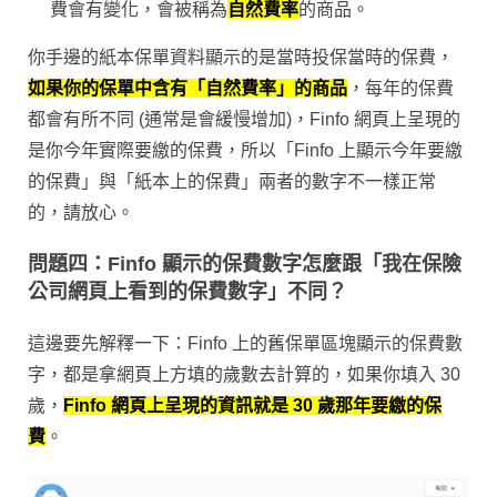
費會有變化，會被稱為
自然費率
的商品。
你手邊的紙本保單資料顯示的是當時投保當時的保費，
如果你的保單中含有「自然費率」的商品
，每年的保費
都會有所不同 (通常是會緩慢增加)，Finfo 網頁上呈現的
是你今年實際要繳的保費，所以「Finfo 上顯示今年要繳
的保費」與「紙本上的保費」兩者的數字不一樣正常
的，請放心。
問題四：Finfo 顯示的保費數字怎麼跟「我在保險
公司網頁上看到的保費數字」不同？
這邊要先解釋一下：Finfo 上的舊保單區塊顯示的保費數
字，都是拿網頁上方填的歲數去計算的，如果你填入 30
歲，
Finfo 網頁上呈現的資訊就是 30 歲那年要繳的保
費
。