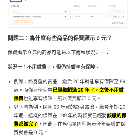
問題二：為什麼有些商品的保費顯示 0 元？
保費顯示 0 元的商品可能是以下兩種狀況之一：
狀況一：不用繳費了，但仍持續享有保障。
例如：
終身型的商品
，繳費 20 年就能享有保障至 99
歲。而你這份保單
已經繳超過 20 年了，之後不用繳
保費
也能享有保障，所以保費顯示 0 元。
以下圖為例，民國 90 年買的終身壽險，繳費年期 20
年期，這樣的保單在 109 年的時候就已經將
該繳的保
費都繳完了
，因此，在舊保單區塊顯示今年要繳的保
費就會是 0 元。