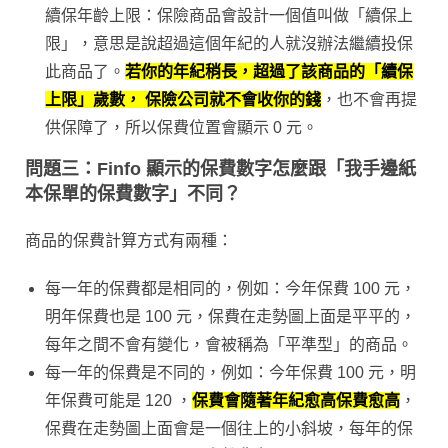
續保年齡上限：保險商品會設計一個值叫做「續保上
限」，意思是說超過這個年紀的人就沒辦法繼續投保
此商品了。
若你的年紀稍長，超過了該商品的「續保
上限」歲數， 保險公司就不會收你的錢
，也不會再提
供保障了，所以保費位置會顯示 0 元。
問題三：Finfo 顯示的保費數字怎麼跟「我手邊紙
本保單的保費數字」不同？
商品的保費計算方式有兩種：
每一年的保費都是相同的，例如：今年保費 100 元，
明年保費也是 100 元，保費在走勢圖上面是平平的，
每年之間不會有變化，會被稱為「平準型」的商品。
每一年的保費是不同的，例如：今年保費 100 元，明
年保費可能是 120 ，
保費會隨著年紀愈高保費愈高
，
保費在走勢圖上面會是一個往上的小斜坡，每年的保