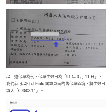
以上述保單為例，保單生效日為「91 年 3 月 11 日」，
我們就可以回到 Finfo
試算頁面
的舊保單區塊，將生效日
填入「093/03/11」。