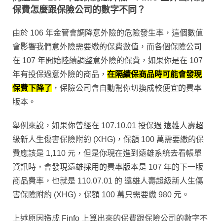
保費怎麼跟保險公司的數字不同？
由於 106 年金管會調降
意外險的危險發生率
，這個數值
會影響我們意外險需要繳的保費數值，而各個保險公司
在 107 年開始陸續調整意外險的保費，如果你是在 107
年有投保過意外險的商品，
在隔續保商品時可能會發現
保費下降了
，保險公司會自動幫你切換成較便宜的費率
版本。
舉例來說，如果你曾經在 107.10.01 投保過
遠雄人壽超
級新人生傷害保險附約 (XHG)
，保額 100 萬需要繳的保
費應該是 1,110 元，但是你現在進到遠雄系統去看帳單
資訊時，會發現遠雄採用的費率版本是 107 年的下一版
商品費率，也就是 110.07.01 的
遠雄人壽超級新人生傷
害保險附約 (XHG)
，保額 100 萬只需要繳 980 元。
上述原因造成 Finfo 上算出來的保費跟保險公司的數字不