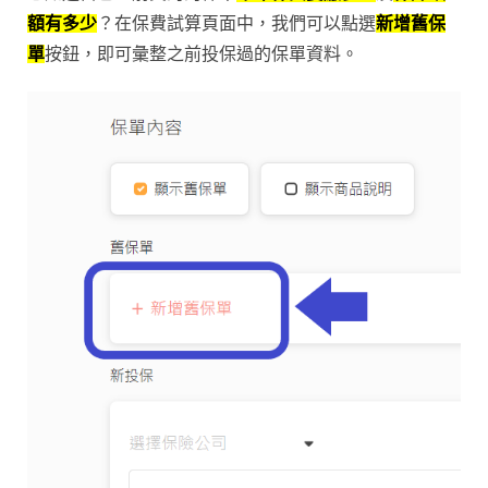
額有多少
？在
保費試算頁面
中，我們可以點選
新增舊保
單
按鈕，即可彙整之前投保過的保單資料。