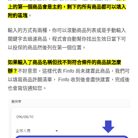
上的第一個商品會是主約，剩下的所有商品都可以填入
附約區塊
。
輸入的方式有兩種，你可以滾動商品列表或是手動輸入
關鍵字去過濾商品，程式會自動幫你找出生效日當下可
以投保的商品然後列在第一個位置。
如果輸入了商品名稱但找不到符合條件的商品該怎麼
辦？
不好意思，這樣代表 Finfo 尚未建置此商品，我們可
以填寫
商品許願清單
， Finfo 收到後會盡快建置，完成後
也會寫信通知您。