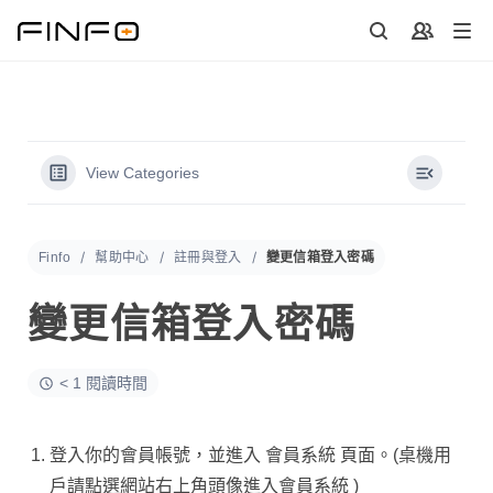
Skip
to
content
View Categories
Finfo
幫助中心
註冊與登入
變更信箱登入密碼
變更信箱登入密碼
< 1 閱讀時間
登入你的會員帳號，並進入
會員系統
頁面。(桌機用
戶請點選網站右上角頭像進入
會員系統
)