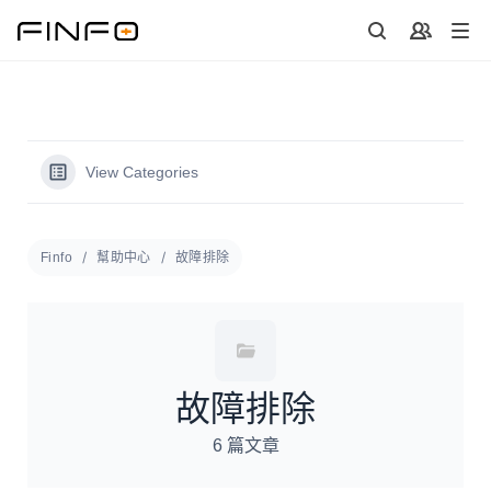
Skip
to
content
View Categories
Finfo
幫助中心
故障排除
故障排除
6 篇文章